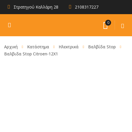
Στρατηγού Καλλάρη 28
2108317227
0
Αρχική
Κατάστημα
Ηλεκτρικά
Βαλβίδα Stop
Βαλβιδα Stop Citroen-12X1