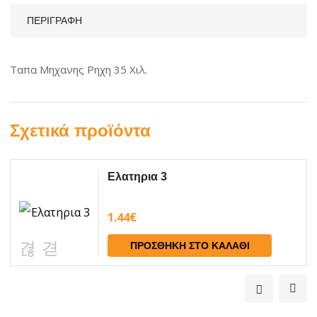
ΠΕΡΙΓΡΑΦΉ
Ταπα Μηχανης Ρηχη 35 Χιλ.
Σχετικά προϊόντα
Ελατηρια 3
1.44
€
ΠΡΟΣΘΉΚΗ ΣΤΟ ΚΑΛΆΘΙ