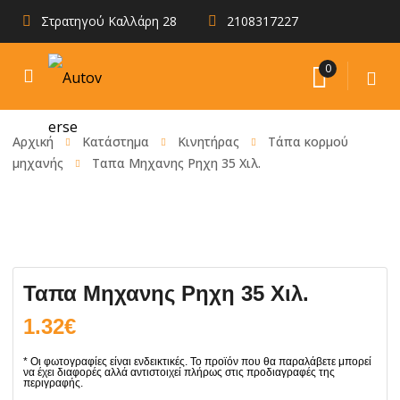
Στρατηγού Καλλάρη 28
2108317227
0
Αρχική
Κατάστημα
Κινητήρας
Τάπα κορμού
μηχανής
Ταπα Μηχανης Ρηχη 35 Χιλ.
Ταπα Μηχανης Ρηχη 35 Χιλ.
1.32
€