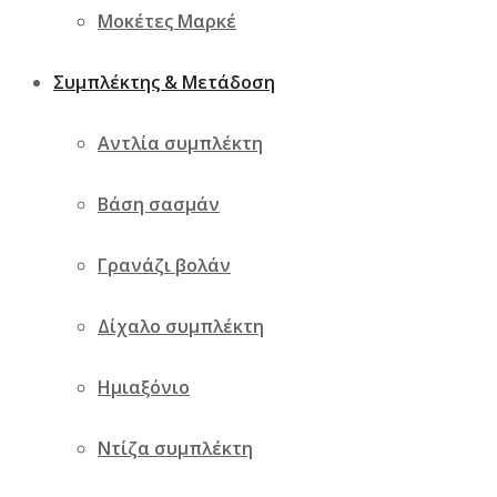
Μοκέτες Μαρκέ
Συμπλέκτης & Μετάδοση
Αντλία συμπλέκτη
Βάση σασμάν
Γρανάζι βολάν
Δίχαλο συμπλέκτη
Ημιαξόνιο
Ντίζα συμπλέκτη