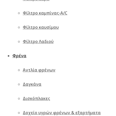
Φίλτρο καμπίνας-A/C
Φίλτρο καυσίμου
Φίλτρο Λαδιού
Φρένα
Αντλία φρένων
Δαγκάνα
Δισκόπλακες
Δοχείο υγρών φρένων & εξαρτήματα