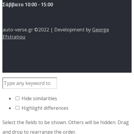
Σάββατο 10:00 - 15:00
auto-verse.gr ©2022 | Development by
George
Efstratiou
Hide similarities
Highlight differences
Select the fields to be shown. Others will be hidden. Drag
and drop to rearrange the order.