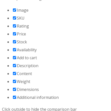
Image
SKU
Rating
Price
Stock
Availability
Add to cart
Description
Content
Weight
Dimensions
Additional information
Click outside to hide the comparison bar