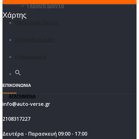
Γκρουπ Ιμάντα
Χάρτης
Ηλεκτρικό Πατίνι
Σχετικά με εμάς
Επικοινωνία
ΕΠΙΚΟΙΝΩΝΙΑ
ΑΓΑΠΗΜΕΝΑ
info@auto-verse.gr
2108317227
Δευτέρα - Παρασκευή 09:00 - 17:00