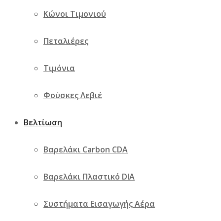
Κώνοι Τιμονιού
Πεταλιέρες
Τιμόνια
Φούσκες Λεβιέ
Βελτίωση
Βαρελάκι Carbon CDA
Βαρελάκι Πλαστικό DIA
Συστήματα Εισαγωγής Αέρα