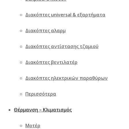
Διακόπτες universal & εξαρτήματα
Διακόπτες αλαρμ
Διακόπτες αντίστασης τζαμιού
Διακόπτες βεντιλατέρ
Διακόπτες ηλεκτρικών παραθύρων
Περισσότερα
Θέρμανση – Κλιματισμός
Μοτέρ