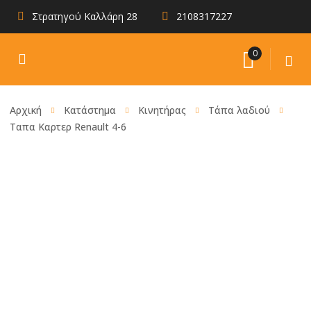
Στρατηγού Καλλάρη 28
2108317227
0
Αρχική
Κατάστημα
Κινητήρας
Τάπα λαδιού
Ταπα Καρτερ Renault 4-6