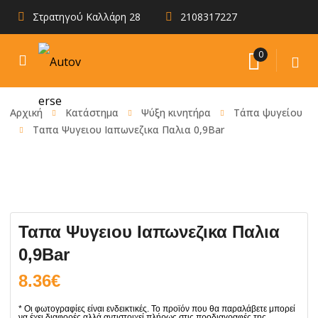
Στρατηγού Καλλάρη 28
2108317227
0
Αρχική
Κατάστημα
Ψύξη κινητήρα
Τάπα ψυγείου
Ταπα Ψυγειου Ιαπωνεζικα Παλια 0,9Bar
Ταπα Ψυγειου Ιαπωνεζικα Παλια
0,9Bar
8.36
€