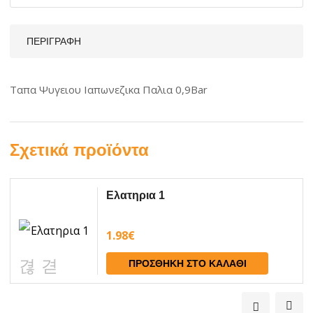
ΠΕΡΙΓΡΑΦΉ
Ταπα Ψυγειου Ιαπωνεζικα Παλια 0,9Bar
Σχετικά προϊόντα
Ελατηρια 1
1.98
€
ΠΡΟΣΘΉΚΗ ΣΤΟ ΚΑΛΆΘΙ