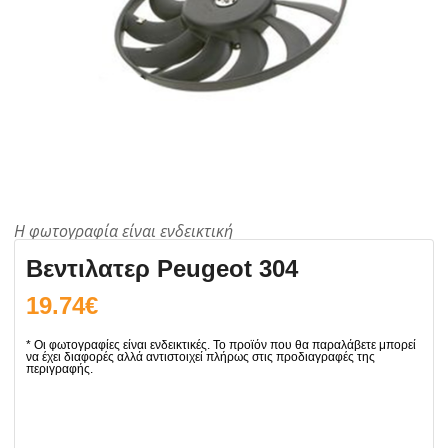
Βεντιλατερ Peugeot 304
19.74
€
Βεντιλατερ