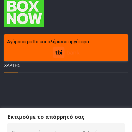
Αγόρασε με tbi και πλήρωσε αργότερα.
ΧΆΡΤΗΣ
Εκτιμούμε το απόρρητό σας