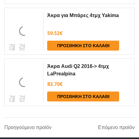
Άκρα για Μπάρες 4τμχ Yakima
59.52
€
ΠΡΟΣΘΉΚΗ ΣΤΟ ΚΑΛΆΘΙ
Άκρα Audi Q2 2016-> 4τμχ
LaPrealpina
83.70
€
ΠΡΟΣΘΉΚΗ ΣΤΟ ΚΑΛΆΘΙ
Προηγούμενο προϊόν
Επόμενο προϊόν