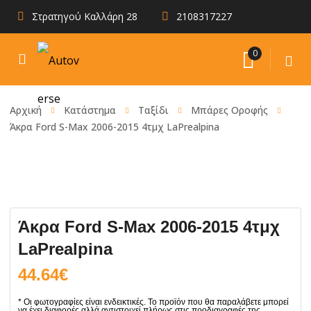
Στρατηγού Καλλάρη 28
2108317227
0
Αρχική
Κατάστημα
Ταξίδι
Μπάρες Οροφής
Άκρα Ford S-Max 2006-2015 4τμχ LaPrealpina
Άκρα Ford S-Max 2006-2015 4τμχ
LaPrealpina
44.64
€