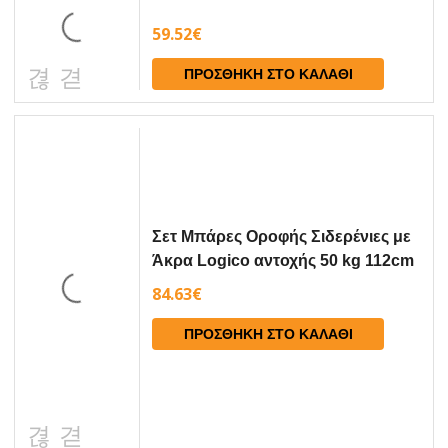
59.52
€
ΠΡΟΣΘΉΚΗ ΣΤΟ ΚΑΛΆΘΙ
Σετ Μπάρες Οροφής Σιδερένιες με
Άκρα Logico αντοχής 50 kg 112cm
Swift 1996-2004 3D Cam
84.63
€
ΠΡΟΣΘΉΚΗ ΣΤΟ ΚΑΛΆΘΙ