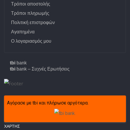
Τρόποι αποστολής
Τρόποι πληρωμής
Πολιτική επιστροφών
Αγαπημένα
Ο λογαριασμός μου
tbi
bank
tbi
bank – Συχνές Ερωτήσεις
Αγόρασε με tbi και πλήρωσε αργότερα.
ΧΆΡΤΗΣ