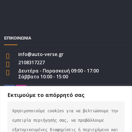
ΕΠΙΚΟΙΝΩΝΙΑ
info@auto-verse.gr
2108317227
Δευτέρα - Παρασκευή 09:00 - 17:00
Σάββατο 10:00 - 15:00
Εκτιμούμε το απόρρητό σας
Χρησιμοποιούμε cookies για να βελτιώσουμε την 
auto-verse.gr ©2022 | Development by
George
εμπειρία περιήγησής σας, να προβάλλουμε 
Efstratiou
εξατομικευμένες διαφημίσεις ή περιεχόμενο και 