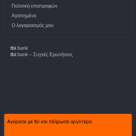
Πολιτική επιστροφών
Αγαπημένα
Ο λογαριασμός μου
tbi
bank
tbi
bank – Συχνές Ερωτήσεις
Αγόρασε με tbi και πλήρωσε αργότερα.