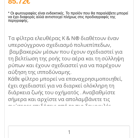
85.72
€
Τα φίλτρα ελευθέρας K & N® διαθέτουν έναν
υπερσύγχρονο σχεδιασμό πολυεπίπεδων,
βαμβακερών μέσων που έχουν σχεδιαστεί για
τη βελτίωση της ροής του αέρα και τη σύλληψη
ρύπων και έχουν σχεδιαστεί για να παρέχουν
αύξηση της ιπποδύναμης.
Κάθε φίλτρο μπορεί να επαναχρησιμοποιηθεί,
έχει σχεδιαστεί για να διαρκεί ολόκληρη τη
διάρκεια ζωής του οχήματός . Αναβαθμίστε
σήμερα και αρχίστε να απολαμβάνετε τις
ανώτερες επιδόσεις από το πιο δημοφιλές
προϊόν της K & N®.
Φίλτρο