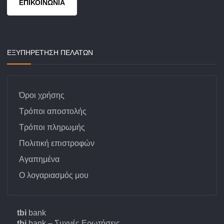
ΕΠΙΚΟΙΝΩΝΙΑ
ΕΞΥΠΗΡΕΤΗΣΗ ΠΕΛΑΤΩΝ
Όροι χρήσης
Τρόποι αποστολής
Τρόποι πληρωμής
Πολιτική επιστροφών
Αγαπημένα
Ο λογαριασμός μου
tbi
bank
tbi
bank – Συχνές Ερωτήσεις