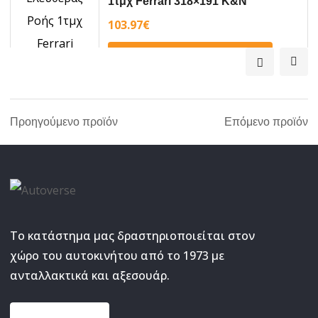
1τμχ Ferrari 318×191 K&N
103.97
€
ΠΡΟΣΘΉΚΗ ΣΤΟ ΚΑΛΆΘΙ
Προηγούμενο προϊόν
Επόμενο προϊόν
Το κατάστημα μας δραστηριοποιείται στον
χώρο του αυτοκινήτου από το 1973 με
ανταλλακτικά και αξεσουάρ.