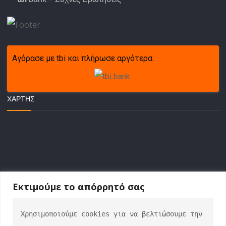
Αγόρασε με tbi και πλήρωσε αργότερα.
ΧΆΡΤΗΣ
Εκτιμούμε το απόρρητό σας
Χρησιμοποιούμε cookies για να βελτιώσουμε την 
ΕΠΙΚΟΙΝΩΝΙΑ