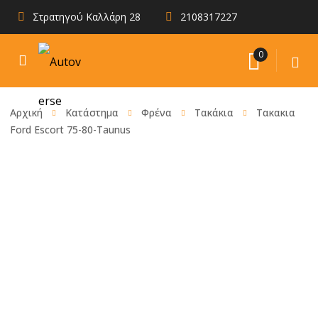
Στρατηγού Καλλάρη 28
2108317227
0
Αρχική
Κατάστημα
Φρένα
Τακάκια
Τακακια
Ford Escort 75-80-Taunus