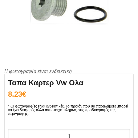
Ταπα Καρτερ Vw Ολα
8.23
€
Ταπα