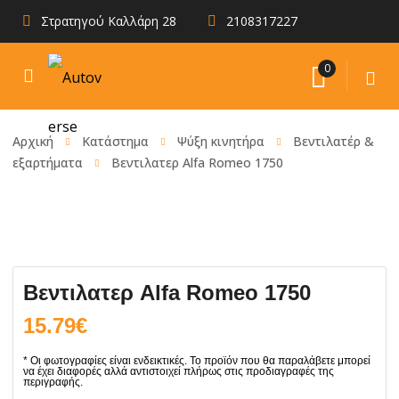
Στρατηγού Καλλάρη 28
2108317227
0
Αρχική
Κατάστημα
Ψύξη κινητήρα
Βεντιλατέρ &
εξαρτήματα
Βεντιλατερ Alfa Romeo 1750
Βεντιλατερ Alfa Romeo 1750
15.79
€