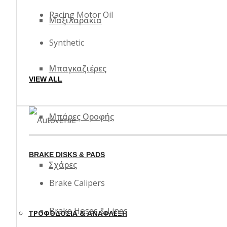
Racing Motor Oil
Μαξιλαράκια
Synthetic
Μπαγκαζιέρες
VIEW ALL
Μπάρες Οροφής
BRAKE DISKS & PADS
Σχάρες
Brake Calipers
Brake Hoses & Lines
ΤΡΟΦΟΔΟΣΊΑ & ΑΝΆΦΛΕΞΗ