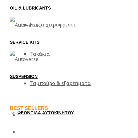
OIL & LUBRICANTS
Ντίζα χειροφρένου
SERVICE KITS
Τακάκια
SUSPENSION
Ταμπούρο & εξαρτήματα
BEST SELLERS
ΦΡΟΝΤΊΔΑ ΑΥΤΟΚΙΝΉΤΟΥ