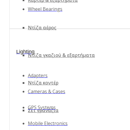
Wheel Bearings
Ντίζα αέρος
Lighting
Ντίζα γκαζιού & εξαρτήματα
Adapters
Ντίζα κοντέρ
Cameras & Cases
GPS Systems
Σέτ γρανάζια
Mobile Electronics