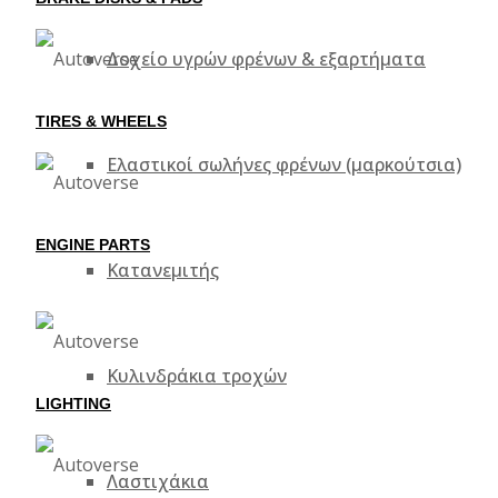
Δοχείο υγρών φρένων & εξαρτήματα
TIRES & WHEELS
Ελαστικοί σωλήνες φρένων (μαρκούτσια)
ENGINE PARTS
Κατανεμιτής
Κυλινδράκια τροχών
LIGHTING
Λαστιχάκια