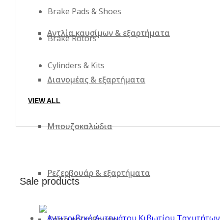
Brake Pads & Shoes
Αντλία καυσίμων & εξαρτήματα
Brake Rotors
Cylinders & Kits
Διανομέας & εξαρτήματα
VIEW ALL
Μπουζοκαλώδια
Ρεζερβουάρ & εξαρτήματα
Sale products
Τάπα ρεζερβουάρ